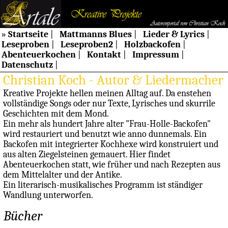
»
Startseite
|
Mattmanns Blues
|
Lieder & Lyrics
|
Leseproben
|
Leseproben2
|
Holzbackofen
|
Abenteuerkochen
|
Kontakt
|
Impressum
|
Datenschutz
|
Christian Koch - Autor & Liedermacher
Kreative Projekte hellen meinen Alltag auf. Da enstehen
vollständige Songs oder nur Texte, Lyrisches und skurrile
Geschichten mit dem Mond.
Ein mehr als hundert Jahre alter "Frau-Holle-Backofen"
wird restauriert und benutzt wie anno dunnemals. Ein
Backofen mit integrierter Kochhexe wird konstruiert und
aus alten Ziegelsteinen gemauert. Hier findet
Abenteuerkochen statt, wie früher und nach Rezepten aus
dem Mittelalter und der Antike.
Ein literarisch-musikalisches Programm ist ständiger
Wandlung unterworfen.
Bücher