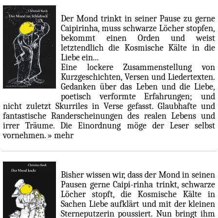
Der Mond trinkt in seiner Pause zu gerne
Caipirinha, muss schwarze Löcher stopfen,
bekommt einen Orden und weist
letztendlich die Kosmische Kälte in die
Liebe ein...
Eine lockere Zusammenstellung von
Kurzgeschichten, Versen und Liedertexten.
Gedanken über das Leben und die Liebe,
poetisch verformte Erfahrungen; und
nicht zuletzt Skurriles in Verse gefasst. Glaubhafte und
fantastische Randerscheinungen des realen Lebens und
irrer Träume. Die Einordnung möge der Leser selbst
vornehmen.
» mehr
Bisher wissen wir, dass der Mond in seinen
Pausen gerne Caipi-rinha trinkt, schwarze
Löcher stopft, die Kosmische Kälte in
Sachen Liebe aufklärt und mit der kleinen
Sterneputzerin poussiert. Nun bringt ihm