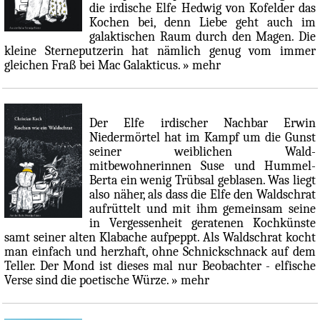
die irdische Elfe Hedwig von Kofelder das
Kochen bei, denn Liebe geht auch im
galaktischen Raum durch den Magen. Die
kleine Sterneputzerin hat nämlich genug vom immer
gleichen Fraß bei Mac Galakticus.
» mehr
Der Elfe irdischer Nachbar Erwin
Niedermörtel hat im Kampf um die Gunst
seiner weiblichen Wald-
mitbewohnerinnen Suse und Hummel-
Berta ein wenig Trübsal geblasen. Was liegt
also näher, als dass die Elfe den Waldschrat
aufrüttelt und mit ihm gemeinsam seine
in Vergessenheit geratenen Kochkünste
samt seiner alten Klabache aufpeppt. Als Waldschrat kocht
man einfach und herzhaft, ohne Schnickschnack auf dem
Teller. Der Mond ist dieses mal nur Beobachter - elfische
Verse sind die poetische Würze.
» mehr