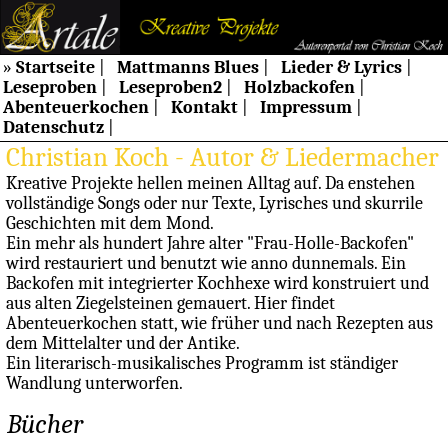
»
Startseite
|
Mattmanns Blues
|
Lieder & Lyrics
|
Leseproben
|
Leseproben2
|
Holzbackofen
|
Abenteuerkochen
|
Kontakt
|
Impressum
|
Datenschutz
|
Christian Koch - Autor & Liedermacher
Kreative Projekte hellen meinen Alltag auf. Da enstehen
vollständige Songs oder nur Texte, Lyrisches und skurrile
Geschichten mit dem Mond.
Ein mehr als hundert Jahre alter "Frau-Holle-Backofen"
wird restauriert und benutzt wie anno dunnemals. Ein
Backofen mit integrierter Kochhexe wird konstruiert und
aus alten Ziegelsteinen gemauert. Hier findet
Abenteuerkochen statt, wie früher und nach Rezepten aus
dem Mittelalter und der Antike.
Ein literarisch-musikalisches Programm ist ständiger
Wandlung unterworfen.
Bücher