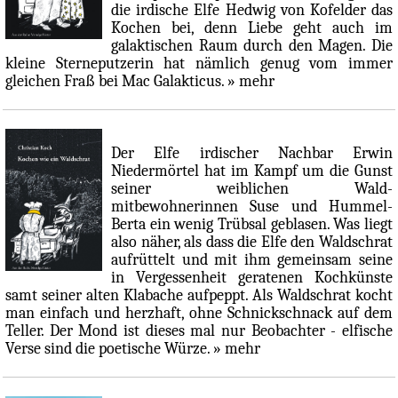
die irdische Elfe Hedwig von Kofelder das
Kochen bei, denn Liebe geht auch im
galaktischen Raum durch den Magen. Die
kleine Sterneputzerin hat nämlich genug vom immer
gleichen Fraß bei Mac Galakticus.
» mehr
Der Elfe irdischer Nachbar Erwin
Niedermörtel hat im Kampf um die Gunst
seiner weiblichen Wald-
mitbewohnerinnen Suse und Hummel-
Berta ein wenig Trübsal geblasen. Was liegt
also näher, als dass die Elfe den Waldschrat
aufrüttelt und mit ihm gemeinsam seine
in Vergessenheit geratenen Kochkünste
samt seiner alten Klabache aufpeppt. Als Waldschrat kocht
man einfach und herzhaft, ohne Schnickschnack auf dem
Teller. Der Mond ist dieses mal nur Beobachter - elfische
Verse sind die poetische Würze.
» mehr