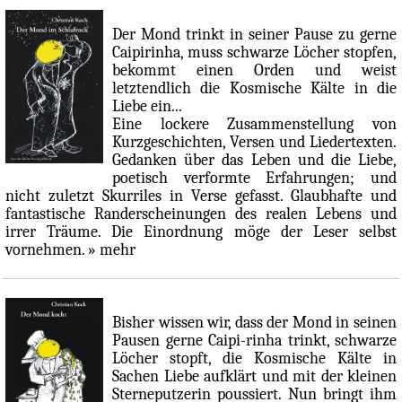
Der Mond trinkt in seiner Pause zu gerne
Caipirinha, muss schwarze Löcher stopfen,
bekommt einen Orden und weist
letztendlich die Kosmische Kälte in die
Liebe ein...
Eine lockere Zusammenstellung von
Kurzgeschichten, Versen und Liedertexten.
Gedanken über das Leben und die Liebe,
poetisch verformte Erfahrungen; und
nicht zuletzt Skurriles in Verse gefasst. Glaubhafte und
fantastische Randerscheinungen des realen Lebens und
irrer Träume. Die Einordnung möge der Leser selbst
vornehmen.
» mehr
Bisher wissen wir, dass der Mond in seinen
Pausen gerne Caipi-rinha trinkt, schwarze
Löcher stopft, die Kosmische Kälte in
Sachen Liebe aufklärt und mit der kleinen
Sterneputzerin poussiert. Nun bringt ihm